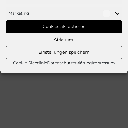
Marketing
Market
Cookies akzeptieren
Ablehnen
Einstellungen speichern
Cookie-Richtlinie
Datenschutzerklärung
Impressum