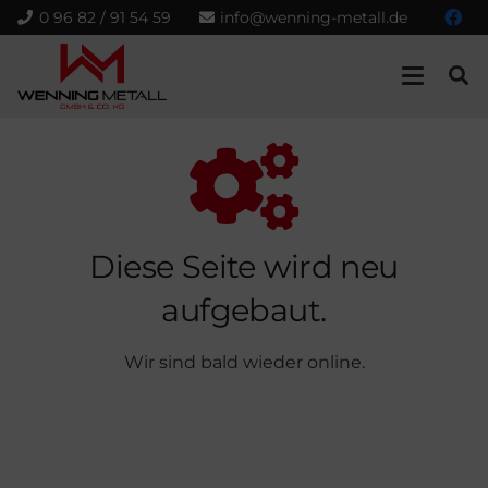
0 96 82 / 91 54 59
info@wenning-metall.de
Diese Seite wird neu
aufgebaut.
Wir sind bald wieder online.