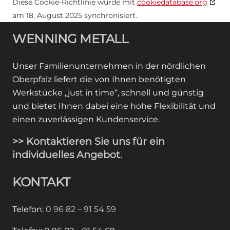
Diese Cookie-Richtlinie wurde mit
cookiedatabase.org
am 18. August 2025 synchronisiert.
WENNING METALL
Unser Familienunternehmen in der nördlichen
Oberpfalz liefert die von Ihnen benötigten
Werkstücke „just in time“, schnell und günstig
und bietet Ihnen dabei eine hohe Flexibilität und
einen zuverlässigen Kundenservice.
>> Kontaktieren Sie uns für ein
individuelles Angebot.
KONTAKT
Telefon:
0 96 82 – 91 54 59