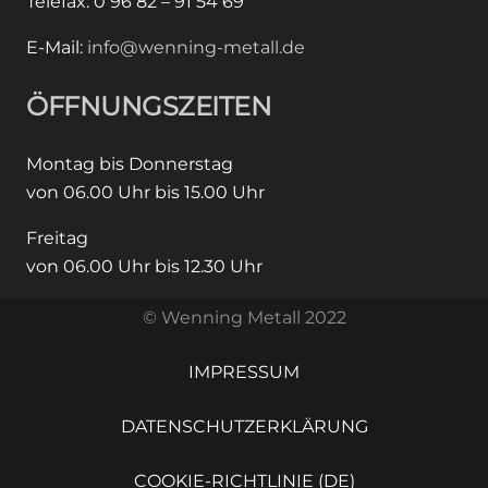
Telefax: 0 96 82 – 91 54 69
E-Mail:
info@wenning-metall.de
ÖFFNUNGSZEITEN
Montag bis Donnerstag
von 06.00 Uhr bis 15.00 Uhr
Freitag
von 06.00 Uhr bis 12.30 Uhr
© Wenning Metall 2022
IMPRESSUM
DATENSCHUTZERKLÄRUNG
COOKIE-RICHTLINIE (DE)