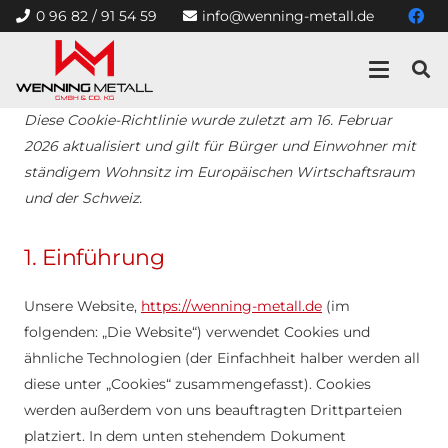
0 96 82 / 91 54 59
info@wenning-metall.de
Diese Cookie-Richtlinie wurde zuletzt am 16. Februar
2026 aktualisiert und gilt für Bürger und Einwohner mit
ständigem Wohnsitz im Europäischen Wirtschaftsraum
und der Schweiz.
1. Einführung
Unsere Website,
https://wenning-metall.de
(im
folgenden: „Die Website“) verwendet Cookies und
ähnliche Technologien (der Einfachheit halber werden all
diese unter „Cookies“ zusammengefasst). Cookies
werden außerdem von uns beauftragten Drittparteien
platziert. In dem unten stehendem Dokument