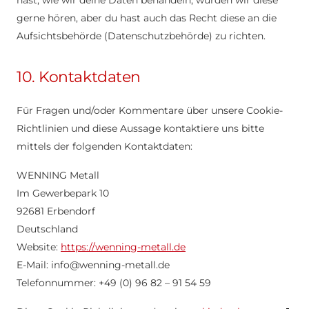
hast, wie wir deine Daten behandeln, würden wir diese
gerne hören, aber du hast auch das Recht diese an die
Aufsichtsbehörde (Datenschutzbehörde) zu richten.
10. Kontaktdaten
Für Fragen und/oder Kommentare über unsere Cookie-
Richtlinien und diese Aussage kontaktiere uns bitte
mittels der folgenden Kontaktdaten:
WENNING Metall
Im Gewerbepark 10
92681 Erbendorf
Deutschland
Website:
https://wenning-metall.de
E-Mail:
info@
wenning-metall.de
Telefonnummer: +49 (0) 96 82 – 91 54 59