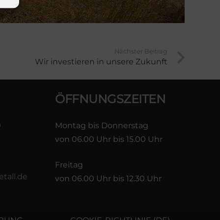
Nächster Beitrag
Wir investieren in unsere Zukunft
ÖFFNUNGSZEITEN
9
Montag bis Donnerstag
von 06.00 Uhr bis 15.00 Uhr
Freitag
tall.de
von 06.00 Uhr bis 12.30 Uhr