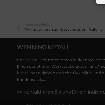
Vorheriger Beitrag
Wir gratulieren zur bestandenen Prüfung
WENNING METALL
Unser Familienunternehmen in der nördlichen O
Ihnen benötigten Werkstücke „just in time“, s
bietet Ihnen dabei eine hohe Flexibilität und 
Kundenservice.
>> Kontaktieren Sie uns für ein individ